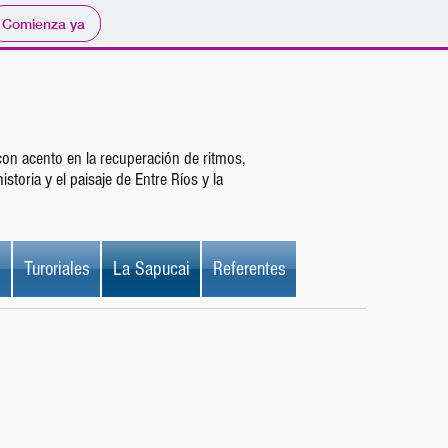
Comienza ya
 con acento en la recuperación de ritmos,
toria y el paisaje de Entre Ríos y la
s
Turoriales
La Sapucai
Referentes