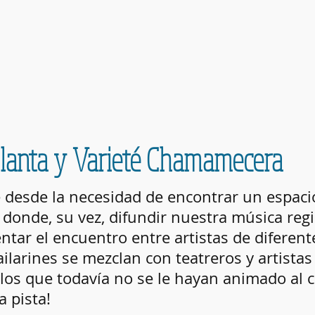
lanta y Varieté Chamamecera
desde la necesidad de encontrar un espac
 donde, su vez,
difundir nuestra música reg
entar el encuentro entre
artistas de diferen
ilarines se mezclan con teatreros y artistas
llos que todavía no se le hayan animado al 
a pista!