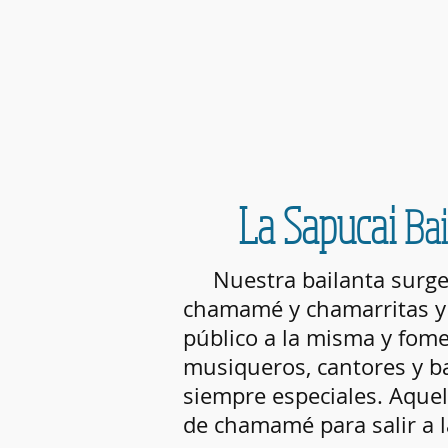
La Sapucai
Bai
Nuestra bailanta surge 
chamamé y chamarritas y
público a la misma y fom
musiqueros, cantores y ba
siempre especiales. Aque
de chamamé para salir a l