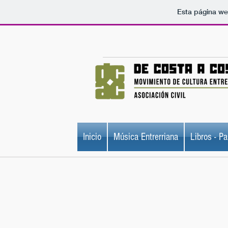
Esta página we
Inicio
Música Entrerriana
Libros - Pa